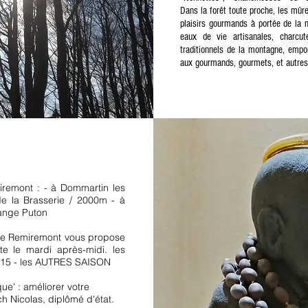
Dans la forêt toute proche, les mûre
plaisirs gourmands à portée de la m
eaux de vie artisanales, charcu
traditionnels de la montagne, empo
aux gourmands, gourmets, et autres
remont : - à Dommartin les
e la Brasserie / 2000m - à
ange Puton
 de Remiremont vous propose
e le mardi après-midi. les
h15 - les AUTRES SAISON
e' : améliorer votre
h Nicolas, diplômé d'état.