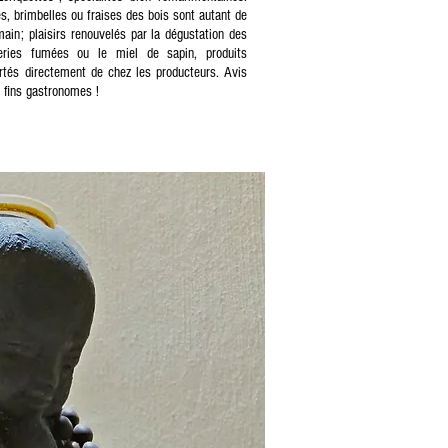
s, brimbelles ou fraises des bois sont autant de
ain; plaisirs renouvelés par la dégustation des
teries fumées ou le miel de sapin, produits
rtés directement de chez les producteurs. Avis
 fins gastronomes !