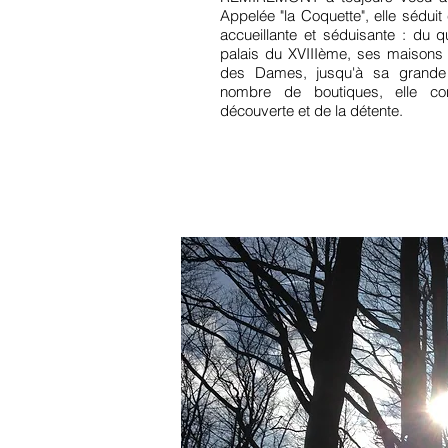
Appelée "la Coquette", elle séduit c
accueillante et séduisante : du q
palais du XVIIIème, ses maisons 
des Dames, jusqu'à sa grande 
nombre de boutiques, elle con
découverte et de la détente.