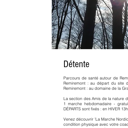
Détente
Parcours de santé autour de Remi
Remiremont : au départ du site d
Remiremont : au domaine de la Gr
La section des Amis de la nature
1 marche hebdomadaire - gratuit
DÉPARTS sont fixés : en HIVER 13
Venez découvrir 'La Marche Nordiqu
condition physique avec votre coac