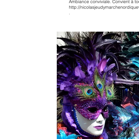
Ambiance conviviale. Convient à to
http://nicolasjeudymarchenordique
.