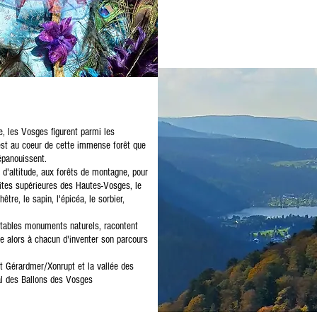
, les Vosges figurent parmi les
est au coeur de cette immense forêt que
épanouissent.
d'altitude, aux forêts de montagne, pour
mites supérieures des Hautes-Vosges, le
être, le sapin, l'épicéa, le sorbier,
itables monuments naturels, racontent
ibre alors à chacun d'inventer son parcours
nt Gérardmer/Xonrupt et la vallée des
nal des Ballons des Vosges