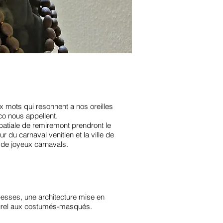
 mots qui resonnent a nos oreilles
o nous appellent.
bbatiale de remiremont prendront le
ur du carnaval venitien et la ville de
de joyeux carnavals.
esses, une architecture mise en
turel aux costumés-masqués.