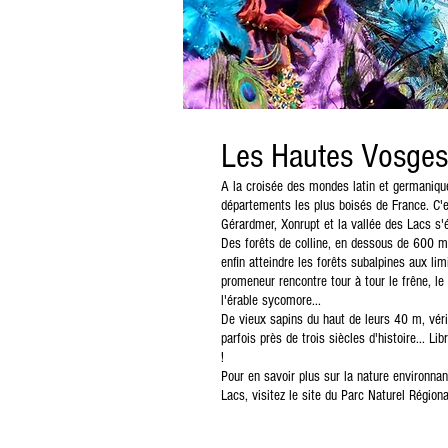
Les Hautes Vosges
A la croisée des mondes latin et germanique
départements les plus boisés de France. C'
Gérardmer, Xonrupt et la vallée des Lacs s'
Des forêts de colline, en dessous de 600 m 
enfin atteindre les forêts subalpines aux li
promeneur rencontre tour à tour le frêne, le h
l'érable sycomore...
De vieux sapins du haut de leurs 40 m, vér
parfois près de trois siècles d'histoire... L
!
Pour en savoir plus sur la nature environna
Lacs, visitez le site du Parc Naturel Régio