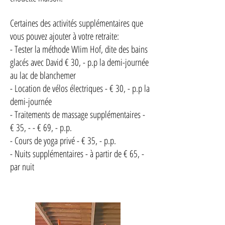
Certaines des activités supplémentaires que
vous pouvez ajouter à votre retraite:
- Tester la méthode WIim Hof, dite des bains
glacés avec David € 30, - p.p la demi-journée
au lac de blanchemer
- Location de vélos électriques - € 30, - p.p la
demi-journée
- Traitements de massage supplémentaires -
€ 35, - - € 69, - p.p.
- Cours de yoga privé - € 35, - p.p.
- Nuits supplémentaires - à partir de € 65, -
par nuit